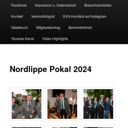
Facebook
Impressum u. Datenschutz
Blasrohrschießen
Kontakt
Vereinsfotograf
SVG-Humfeld auf Instagram
Gästebuch
Mitgliedsantrag
Barrierefreiheit
Youtube Kanal
Video Highlights
Nordlippe Pokal 2024