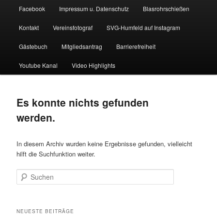
Facebook
Impressum u. Datenschutz
Blasrohrschießen
Kontakt
Vereinsfotograf
SVG-Humfeld auf Instagram
Gästebuch
Mitgliedsantrag
Barrierefreiheit
Youtube Kanal
Video Highlights
Es konnte nichts gefunden
werden.
In diesem Archiv wurden keine Ergebnisse gefunden, vielleicht
hilft die Suchfunktion weiter.
Suchen
NEUESTE BEITRÄGE