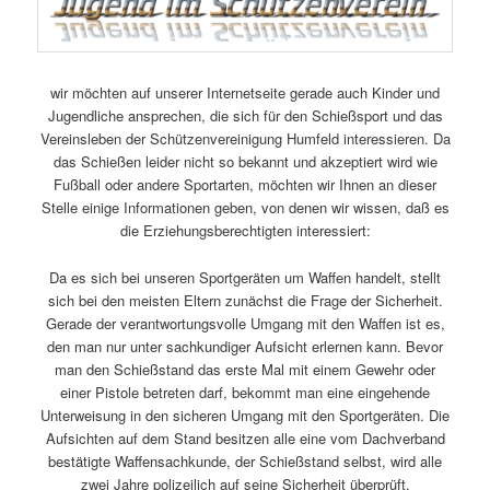
wir möchten auf unserer Internetseite gerade auch Kinder und
Jugendliche ansprechen, die sich für den Schießsport und das
Vereinsleben der Schützenvereinigung Humfeld interessieren. Da
das Schießen leider nicht so bekannt und akzeptiert wird wie
Fußball oder andere Sportarten, möchten wir Ihnen an dieser
Stelle einige Informationen geben, von denen wir wissen, daß es
die Erziehungsberechtigten interessiert:
Da es sich bei unseren Sportgeräten um Waffen handelt, stellt
sich bei den meisten Eltern zunächst die Frage der Sicherheit.
Gerade der verantwortungsvolle Umgang mit den Waffen ist es,
den man nur unter sachkundiger Aufsicht erlernen kann. Bevor
man den Schießstand das erste Mal mit einem Gewehr oder
einer Pistole betreten darf, bekommt man eine eingehende
Unterweisung in den sicheren Umgang mit den Sportgeräten. Die
Aufsichten auf dem Stand besitzen alle eine vom Dachverband
bestätigte Waffensachkunde, der Schießstand selbst, wird alle
zwei Jahre polizeilich auf seine Sicherheit überprüft.