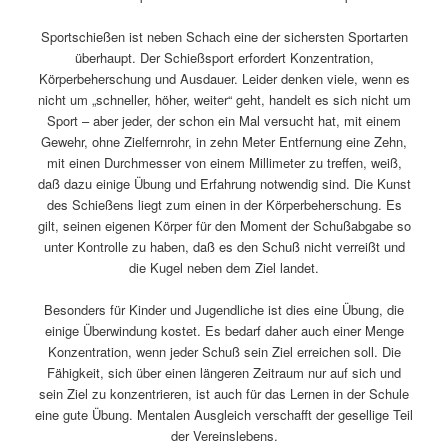
Sportschießen ist neben Schach eine der sichersten Sportarten
überhaupt. Der Schießsport erfordert Konzentration,
Körperbeherschung und Ausdauer. Leider denken viele, wenn es
nicht um „schneller, höher, weiter“ geht, handelt es sich nicht um
Sport – aber jeder, der schon ein Mal versucht hat, mit einem
Gewehr, ohne Zielfernrohr, in zehn Meter Entfernung eine Zehn,
mit einen Durchmesser von einem Millimeter zu treffen, weiß,
daß dazu einige Übung und Erfahrung notwendig sind. Die Kunst
des Schießens liegt zum einen in der Körperbeherschung. Es
gilt, seinen eigenen Körper für den Moment der Schußabgabe so
unter Kontrolle zu haben, daß es den Schuß nicht verreißt und
die Kugel neben dem Ziel landet.
Besonders für Kinder und Jugendliche ist dies eine Übung, die
einige Überwindung kostet. Es bedarf daher auch einer Menge
Konzentration, wenn jeder Schuß sein Ziel erreichen soll. Die
Fähigkeit, sich über einen längeren Zeitraum nur auf sich und
sein Ziel zu konzentrieren, ist auch für das Lernen in der Schule
eine gute Übung. Mentalen Ausgleich verschafft der gesellige Teil
der Vereinslebens.