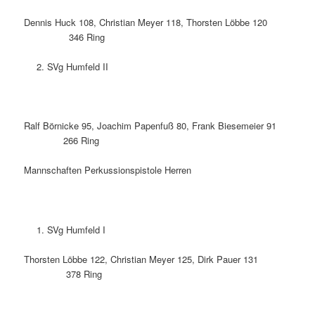
Dennis Huck 108, Christian Meyer 118, Thorsten Löbbe 120
346 Ring
SVg Humfeld II
Ralf Börnicke 95, Joachim Papenfuß 80, Frank Biesemeier 91
266 Ring
Mannschaften Perkussionspistole Herren
SVg Humfeld I
Thorsten Löbbe 122, Christian Meyer 125, Dirk Pauer 131
378 Ring