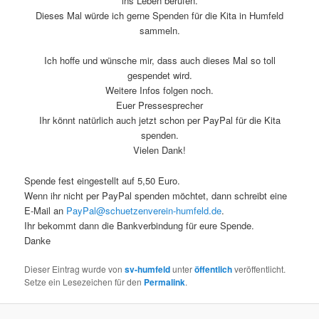
ins Leben berufen.
Dieses Mal würde ich gerne Spenden für die Kita in Humfeld
sammeln.
Ich hoffe und wünsche mir, dass auch dieses Mal so toll
gespendet wird.
Weitere Infos folgen noch.
Euer Pressesprecher
Ihr könnt natürlich auch jetzt schon per PayPal für die Kita
spenden.
Vielen Dank!
Spende fest eingestellt auf 5,50 Euro.
Wenn ihr nicht per PayPal spenden möchtet, dann schreibt eine
E-Mail an
PayPal@schuetzenverein-humfeld.de
.
Ihr bekommt dann die Bankverbindung für eure Spende.
Danke
Dieser Eintrag wurde von
sv-humfeld
unter
öffentlich
veröffentlicht.
Setze ein Lesezeichen für den
Permalink
.