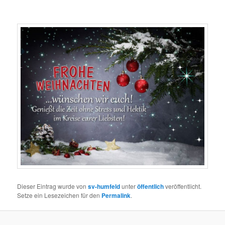
Dieser Eintrag wurde von
sv-humfeld
unter
öffentlich
veröffentlicht.
Setze ein Lesezeichen für den
Permalink
.