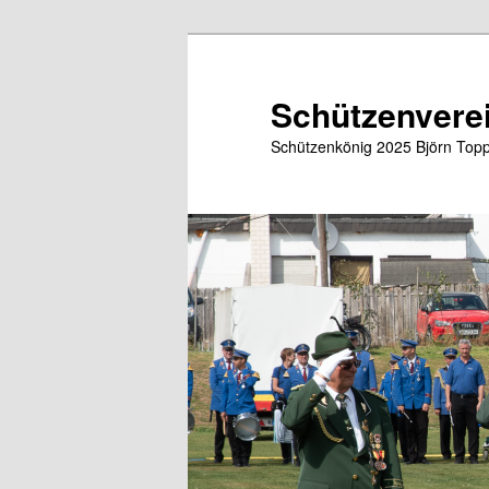
Zum
primären
Inhalt
Schützenverei
springen
Schützenkönig 2025 Björn Topp