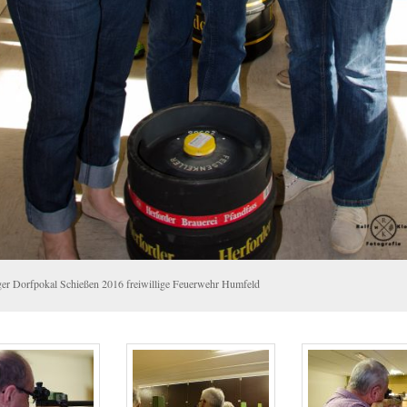
ger Dorfpokal Schießen 2016 freiwillige Feuerwehr Humfeld