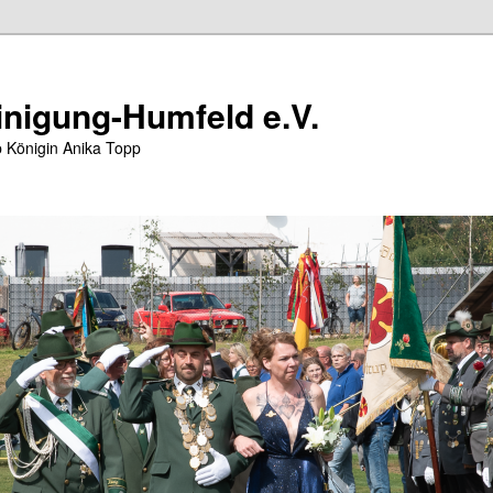
nigung-Humfeld e.V.
 Königin Anika Topp