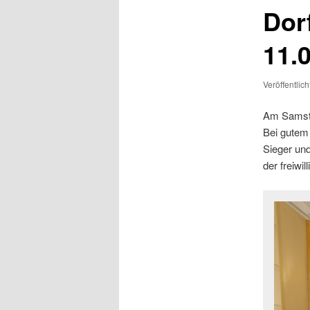
Dor
11.
Veröffentlic
Am Samsta
Bei gutem
Sieger un
der freiwi