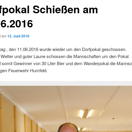
fpokal Schießen am
06.2016
ht am
12. Juni 2016
g , den 11.06.2016 wurde wieder um den Dorfpokal geschossen.
 Wetter und guter Laune schossen die Mannschaften um den Pokal.
d somit Gewinner von 30 Liter Bier und dem Wanderpokal die Mannsc
lligen Feuerwehr Humfeld.