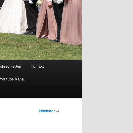
rohrschießen
Kontakt
Youtube Kanal
Nächster
→