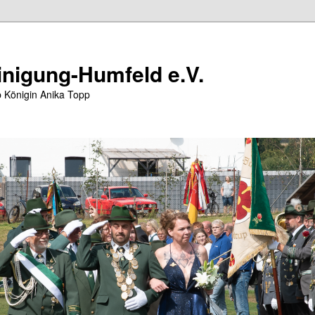
nigung-Humfeld e.V.
 Königin Anika Topp