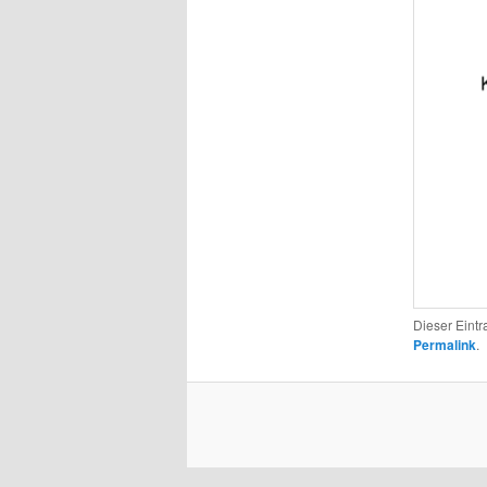
Dieser Eint
Permalink
.