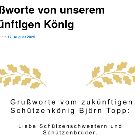
ßworte von unserem
ünftigen König
ht am
17. August 2025