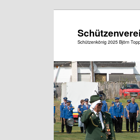
Zum
primären
Inhalt
Schützenverei
springen
Schützenkönig 2025 Björn Topp