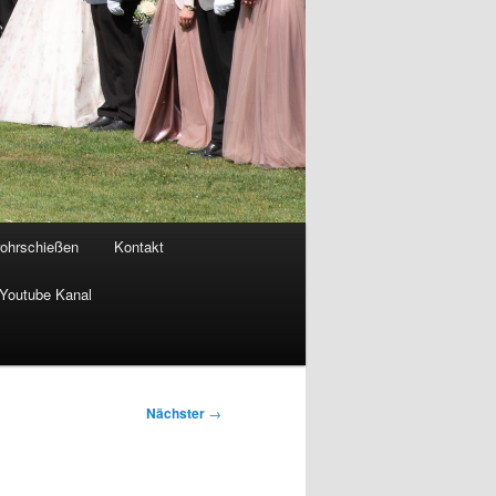
rohrschießen
Kontakt
Youtube Kanal
Nächster
→