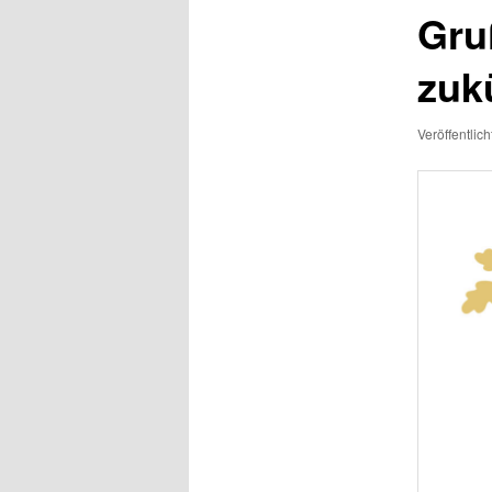
Gru
zuk
Veröffentlic