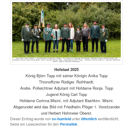
Hofstaat 2025
König Björn Topp mit seiner Königin Anika Topp
Thronoffizier Rüdiger. Rothhardt;
Andre. Polleichtner Adjutant mit Hofdame Ronja. Topp
Jugend König Carl Topp
Hofdame Corinna.Misini, mit Adjutant Bashkim. Misini.
Abgerundet wird das Bild mit Friedhelm Plöger 1. Vorsitzender
und Herbert Hohmeier Oberst.
Dieser Eintrag wurde von
sv-humfeld
unter
öffentlich
veröffentlicht.
Setze ein Lesezeichen für den
Permalink
.