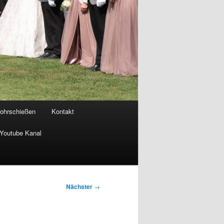
rohrschießen
Kontakt
Youtube Kanal
Nächster
→