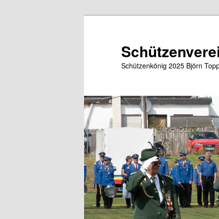
Zum
primären
Inhalt
Schützenverei
springen
Schützenkönig 2025 Björn Topp