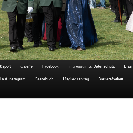
ßsport
Galerie
Facebook
Impressum u. Datenschutz
Blas
 auf Instagram
Gästebuch
Mitgliedsantrag
Barrierefreiheit