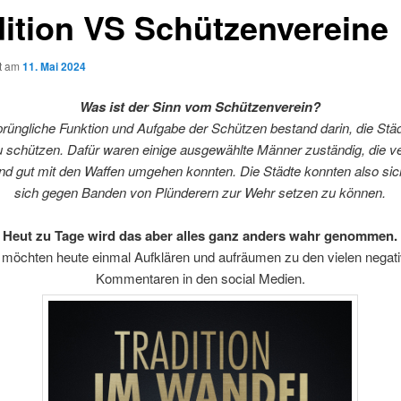
dition VS Schützenvereine
ht am
11. Mai 2024
Was ist der Sinn vom Schützenverein?
prüngliche Funktion und Aufgabe der Schützen bestand darin, die Stä
 schützen. Dafür waren einige ausgewählte Männer zuständig, die ve
nd gut mit den Waffen umgehen konnten. Die Städte konnten also sich
sich gegen Banden von Plünderern zur Wehr setzen zu können.
Heut zu Tage wird das aber alles ganz anders wahr genommen.
 möchten heute einmal Aufklären und aufräumen zu den vielen negat
Kommentaren in den social Medien.