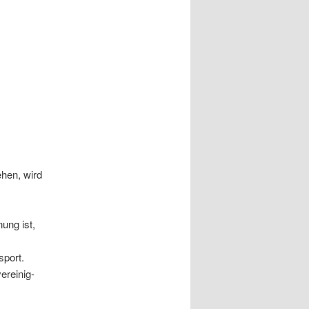
hen, wird
ung ist,
sport.
ereinig-