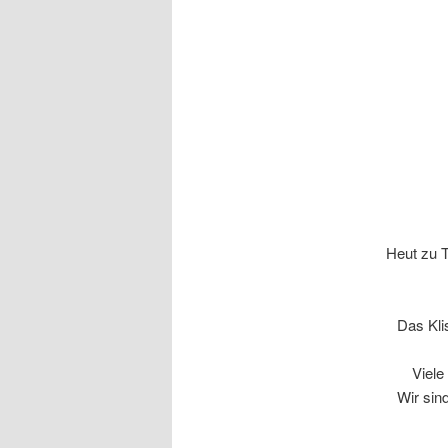
Heut zu 
Das Kli
Viele
Wir sin