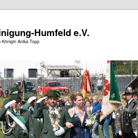
nigung-Humfeld e.V.
 Königin Anika Topp