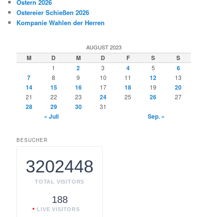
Ostern 2026
Ostereier Schießen 2026
Kompanie Wahlen der Herren
AUGUST 2023
M
D
M
D
F
S
S
1
2
3
4
5
6
7
8
9
10
11
12
13
14
15
16
17
18
19
20
21
22
23
24
25
26
27
28
29
30
31
« Juli
Sep. »
BESUCHER
3202448
TOTAL VISITORS
188
LIVE VISITORS