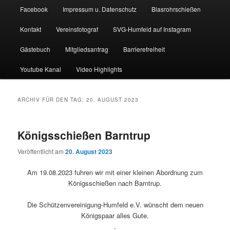
Facebook
Impressum u. Datenschutz
Blasrohrschießen
Kontakt
Vereinsfotograf
SVG-Humfeld auf Instagram
Gästebuch
Mitgliedsantrag
Barrierefreiheit
Youtube Kanal
Video Highlights
ARCHIV FÜR DEN TAG:
20. AUGUST 2023
Königsschießen Barntrup
Veröffentlicht am
20. August 2023
Am 19.08.2023 fuhren wir mit einer kleinen Abordnung zum
Königsschießen nach Barntrup.
Die Schützenvereinigung-Humfeld e.V. wünscht dem neuen
Königspaar alles Gute.
.