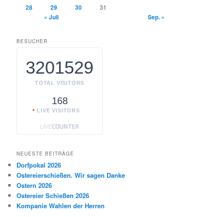
28
29
30
31
« Juli
Sep. »
BESUCHER
3201529
TOTAL VISITORS
168
LIVE VISITORS
NEUESTE BEITRÄGE
Dorfpokal 2026
Ostereierschießen. Wir sagen Danke
Ostern 2026
Ostereier Schießen 2026
Kompanie Wahlen der Herren