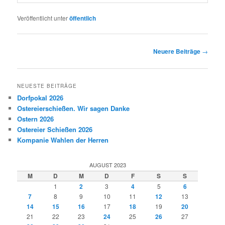
Veröffentlicht unter
öffentlich
Beitragsnavigation
Neuere Beiträge
→
NEUESTE BEITRÄGE
Dorfpokal 2026
Ostereierschießen. Wir sagen Danke
Ostern 2026
Ostereier Schießen 2026
Kompanie Wahlen der Herren
AUGUST 2023
M
D
M
D
F
S
S
1
2
3
4
5
6
7
8
9
10
11
12
13
14
15
16
17
18
19
20
21
22
23
24
25
26
27