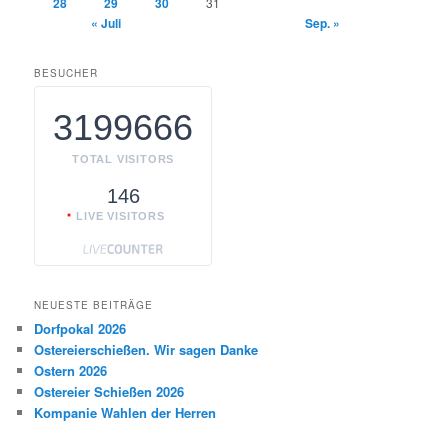
28
29
30
31
« Juli
Sep. »
BESUCHER
3199666
TOTAL VISITORS
146
LIVE VISITORS
NEUESTE BEITRÄGE
Dorfpokal 2026
Ostereierschießen. Wir sagen Danke
Ostern 2026
Ostereier Schießen 2026
Kompanie Wahlen der Herren