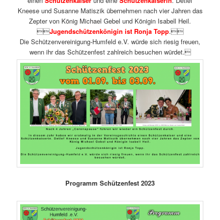
einen
Schützenkaiser
und eine
Schützenkaiserin
. Detlef
Kneese und Susanne Matiszik übernehmen nach vier Jahren das
Zepter von König Michael Gebel und Königin Isabell Heil.

Jugendschützenkönigin ist Ronja Topp
.
Die Schützenvereinigung-Humfeld e.V. würde sich riesig freuen,
wenn ihr das Schützenfest zahlreich besuchen würdet.
Programm Schützenfest 2023